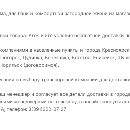
а, для бани и комфортной загородной жизни из магази
ки товара. Уточняйте условия бесплатной доставки по
омпаниями в населенные пункты и города Красноярског
ногорск, Дудинка, Берёзовка, Боготол, Енисейск, Шуше
 Норильск (договоримся).
лания по выбору транспортной компании для доставки
аш менеджер и согласует все детали доставки в города
нашими менеджерами по телефону, в онлайн-консультант
4А; телефон: 8(391)222-07-27