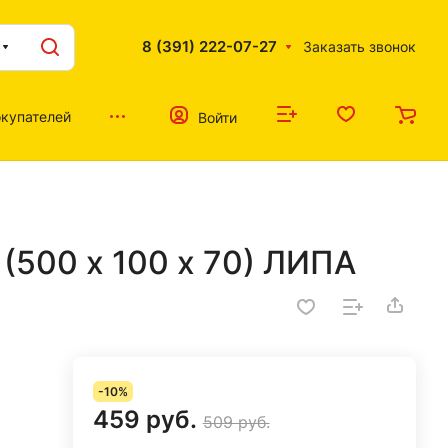
8 (391) 222-07-27
Заказать звонок
купателей
Войти
(500 х 100 х 70) ЛИПА
-10%
459 руб.
509 руб.