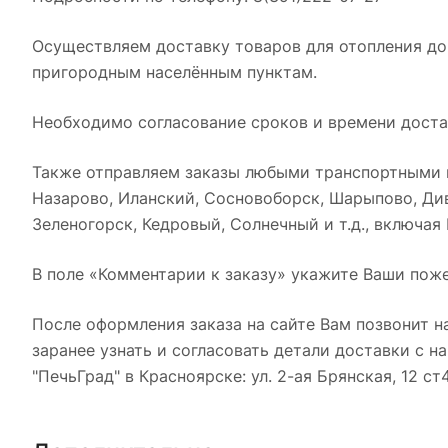
Осуществляем доставку товаров для отопления дом
пригородным населённым пунктам.
Необходимо согласование сроков и времени достав
Также отправляем заказы любыми транспортными к
Назарово, Иланский, Сосновоборск, Шарыпово, Див
Зеленогорск, Кедровый, Солнечный и т.д., включая
В поле «Комментарии к заказу» укажите Ваши поже
После оформления заказа на сайте Вам позвонит н
заранее узнать и согласовать детали доставки с 
"ПечьГрад" в Красноярске: ул. 2-ая Брянская, 12 ст