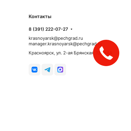
Контакты
8 (391) 222-07-27
krasnoyarsk@pechgrad.ru
manager.krasnoyarsk@pechgrad.ru
Красноярск, ул. 2-ая Брянская, 12 ст4А