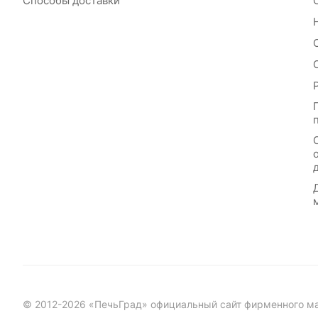
Способы доставки
© 2012-2026 «ПечьГрад» официальный сайт фирменного маг