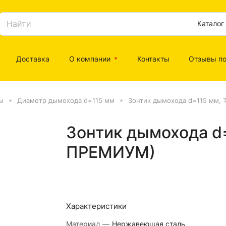
Каталог
Доставка
О компании
Контакты
Отзывы по
ы
Диаметр дымохода d=115 мм
Зонтик дымохода d=115 мм,
Зонтик дымохода d
ПРЕМИУМ)
Характеристики
Материал
—
Нержавеющая сталь