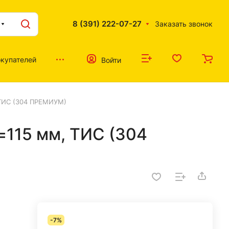
8 (391) 222-07-27
Заказать звонок
купателей
Войти
 ТИС (304 ПРЕМИУМ)
=115 мм, ТИС (304
-7%