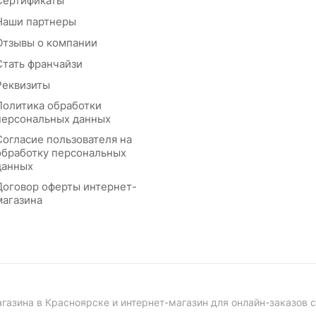
Сертификаты
Наши партнеры
Отзывы о компании
Стать франчайзи
Реквизиты
Политика обработки
персональных данных
Согласие пользователя на
обработку персональных
данных
Договор оферты интернет-
магазина
азина в Красноярске и интернет-магазин для онлайн-заказов 