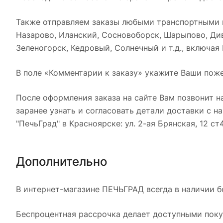
Также отправляем заказы любыми транспортными к
Назарово, Иланский, Сосновоборск, Шарыпово, Див
Зеленогорск, Кедровый, Солнечный и т.д., включая
В поле «Комментарии к заказу» укажите Ваши поже
После оформления заказа на сайте Вам позвонит н
заранее узнать и согласовать детали доставки с 
"ПечьГрад" в Красноярске: ул. 2-ая Брянская, 12 ст
Дополнительно
В интернет-магазине ПЕЧЬГРАД всегда в наличии б
Беспроцентная рассрочка делает доступными покуп