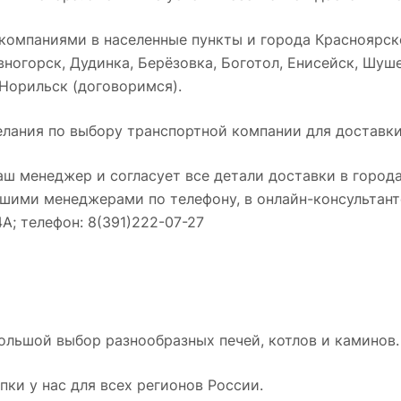
омпаниями в населенные пункты и города Красноярског
ногорск, Дудинка, Берёзовка, Боготол, Енисейск, Шуше
 Норильск (договоримся).
лания по выбору транспортной компании для доставки
аш менеджер и согласует все детали доставки в города
нашими менеджерами по телефону, в онлайн-консультант
4А; телефон: 8(391)222-07-27
ольшой выбор разнообразных печей, котлов и каминов.
ки у нас для всех регионов России.