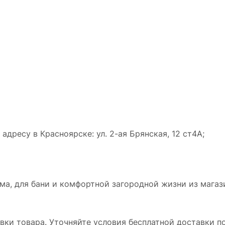
дресу в Красноярске: ул. 2-ая Брянская, 12 ст4А;
а, для бани и комфортной загородной жизни из магази
ки товара. Уточняйте условия бесплатной доставки по