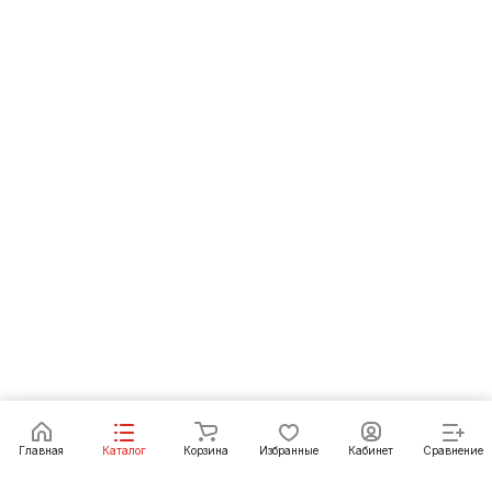
Под заказ
Главная
Каталог
Корзина
Избранные
Кабинет
Сравнение