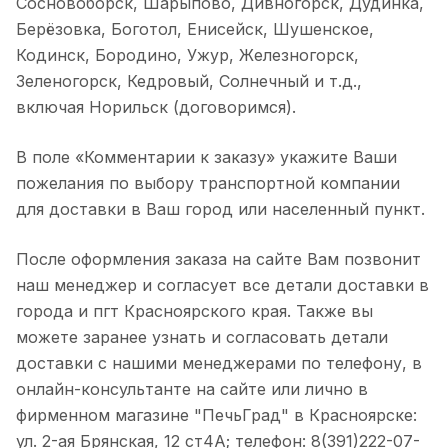
Сосновоборск, Шарыпово, Дивногорск, Дудинка,
Берёзовка, Боготол, Енисейск, Шушенское,
Кодинск, Бородино, Ужур, Железногорск,
Зеленогорск, Кедровый, Солнечный и т.д.,
включая Норильск (договоримся).
В поле «Комментарии к заказу» укажите Ваши
пожелания по выбору транспортной компании
для доставки в Ваш город или населенный пункт.
После оформления заказа на сайте Вам позвонит
наш менеджер и согласует все детали доставки в
города и пгт Красноярского края. Также вы
можете заранее узнать и согласовать детали
доставки с нашими менеджерами по телефону, в
онлайн-консультанте на сайте или лично в
фирменном магазине "ПечьГрад" в Красноярске:
ул. 2-ая Брянская, 12 ст4А; телефон: 8(391)222-07-