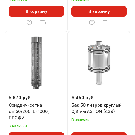
Профессор, Золушка,
Огонь-батарея, Лайт
В корзину
В корзину
5 670 руб.
6 450 руб.
Сэндвич-сетка
Бак 50 литров круглый
d=150/200, L=1000,
0,8 мм ASTON (439)
ПРОФИ
В наличии
В наличии