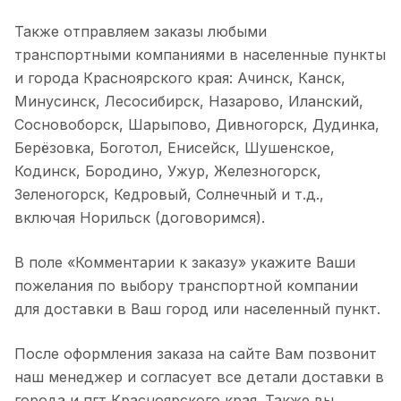
Также отправляем заказы любыми
транспортными компаниями в населенные пункты
и города Красноярского края: Ачинск, Канск,
Минусинск, Лесосибирск, Назарово, Иланский,
Сосновоборск, Шарыпово, Дивногорск, Дудинка,
Берёзовка, Боготол, Енисейск, Шушенское,
Кодинск, Бородино, Ужур, Железногорск,
Зеленогорск, Кедровый, Солнечный и т.д.,
включая Норильск (договоримся).
В поле «Комментарии к заказу» укажите Ваши
пожелания по выбору транспортной компании
для доставки в Ваш город или населенный пункт.
После оформления заказа на сайте Вам позвонит
наш менеджер и согласует все детали доставки в
города и пгт Красноярского края. Также вы