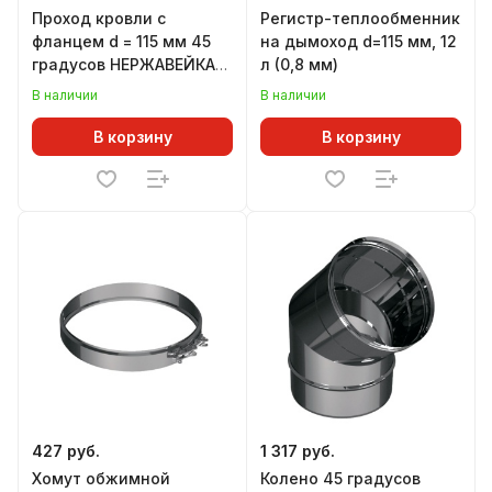
Проход кровли с
Регистр-теплообменник
фланцем d = 115 мм 45
на дымоход d=115 мм, 12
градусов НЕРЖАВЕЙКА
л (0,8 мм)
(GS)
В наличии
В наличии
В корзину
В корзину
427 руб.
1 317 руб.
Хомут обжимной
Колено 45 градусов