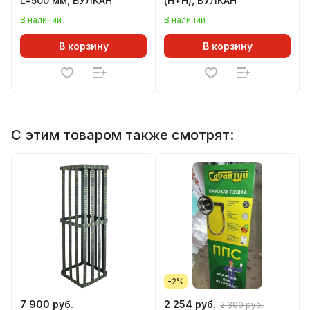
L=500 мм, ВУЛКАН
(Н+Н), ВУЛКАН
В наличии
В наличии
В корзину
В корзину
С этим товаром также смотрят:
-2%
7 900 руб.
2 254 руб.
2 300 руб.