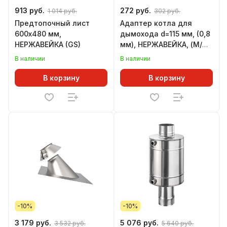
913 руб.
272 руб.
1 014 руб.
302 руб.
Предтопочный лист
Адаптер котла для
600х480 мм,
дымохода d=115 мм, (0,8
НЕРЖАВЕЙКА (GS)
мм), НЕРЖАВЕЙКА, (М/М)
(GS)
В наличии
В наличии
В корзину
В корзину
-10%
-10%
3 179 руб.
5 076 руб.
3 532 руб.
5 640 руб.