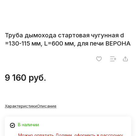
Труба дымохода стартовая чугунная d
=130-115 мм, L=600 мм, для печи ВЕРОНА
9 160 руб.
Характеристики
Описание
В наличии
Можно оплатить Долями, оформить в рассрочку