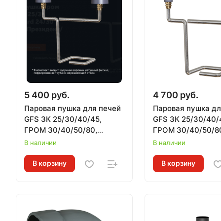
5 400 руб.
4 700 руб.
Паровая пушка для печей
Паровая пушка дл
GFS ЗК 25/30/40/45,
GFS ЗК 25/30/40/
ГРОМ 30/40/50/80,
ГРОМ 30/40/50/8
комплект ПРЕЗИДЕНТ,
комплект УРАГАН
В наличии
В наличии
верхний подвод
верхний подвод
В корзину
В корзину