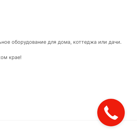
ное оборудование для дома, коттеджа или дачи.
ом крае!
Закажите
звонок!