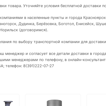
ки товара. Уточняйте условия бесплатной доставки по
омпаниями в населенные пункты и города Красноярског
ногорск, Дудинка, Берёзовка, Боготол, Енисейск, Шуше
 Норильск (договоримся).
лания по выбору транспортной компании для доставки
аш менеджер и согласует все детали доставки в города
нашими менеджерами по телефону, в онлайн-консультант
4А; телефон: 8(391)222-07-27