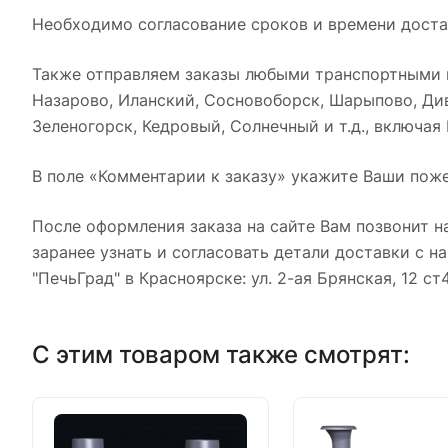
Необходимо согласование сроков и времени достав
Также отправляем заказы любыми транспортными к
Назарово, Иланский, Сосновоборск, Шарыпово, Див
Зеленогорск, Кедровый, Солнечный и т.д., включая
В поле «Комментарии к заказу» укажите Ваши поже
После оформления заказа на сайте Вам позвонит н
заранее узнать и согласовать детали доставки с 
"ПечьГрад" в Красноярске: ул. 2-ая Брянская, 12 ст
С этим товаром также смотрят: