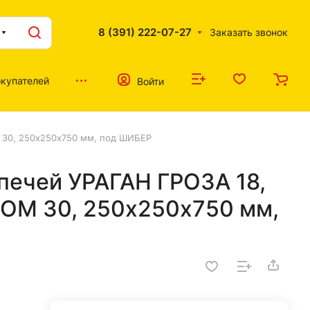
8 (391) 222-07-27
Заказать звонок
купателей
Войти
М 30, 250х250х750 мм, под ШИБЕР
 печей УРАГАН ГРОЗА 18,
РОМ 30, 250х250х750 мм,