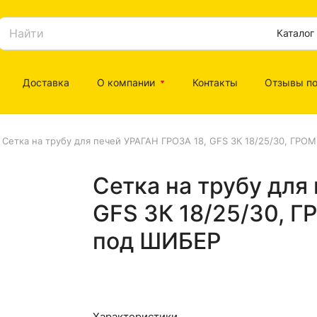
Каталог
Доставка
О компании
Контакты
Отзывы по
Сетка на трубу для печей УРАГАН ГРОЗА 18, GFS ЗК 18/25/30, ГРО
Сетка на трубу для
GFS ЗК 18/25/30, Г
под ШИБЕР
Характеристики