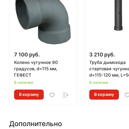
7 100 руб.
3 210 руб.
Колено чугунное 90
Труба дымохода
градусов, d=115 мм,
стартовая чугунн
ГЕФЕСТ
d=115-120 мм, L=5
для печей ВЕЗУВ
В наличии
В наличии
В корзину
В корзину
Дополнительно