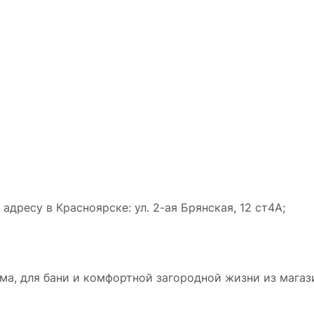
дресу в Красноярске: ул. 2-ая Брянская, 12 ст4А;
а, для бани и комфортной загородной жизни из магази