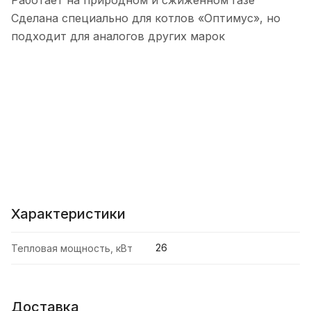
Работает на природном и сжиженном газе
Сделана специально для котлов «Оптимус», но
подходит для аналогов других марок
Характеристики
26
Тепловая мощность, кВт
Доставка