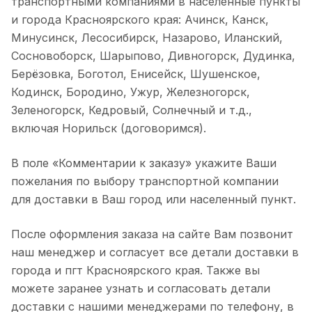
транспортными компаниями в населенные пункты
и города Красноярского края: Ачинск, Канск,
Минусинск, Лесосибирск, Назарово, Иланский,
Сосновоборск, Шарыпово, Дивногорск, Дудинка,
Берёзовка, Боготол, Енисейск, Шушенское,
Кодинск, Бородино, Ужур, Железногорск,
Зеленогорск, Кедровый, Солнечный и т.д.,
включая Норильск (договоримся).
В поле «Комментарии к заказу» укажите Ваши
пожелания по выбору транспортной компании
для доставки в Ваш город или населенный пункт.
После оформления заказа на сайте Вам позвонит
наш менеджер и согласует все детали доставки в
города и пгт Красноярского края. Также вы
можете заранее узнать и согласовать детали
доставки с нашими менеджерами по телефону, в