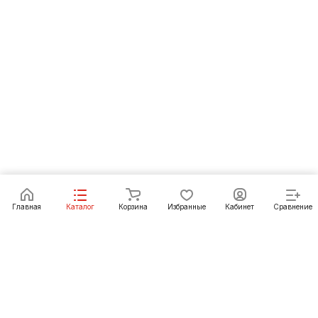
Под заказ
Главная
Каталог
Корзина
Избранные
Кабинет
Сравнение
Как купить
Подарки
О Компании