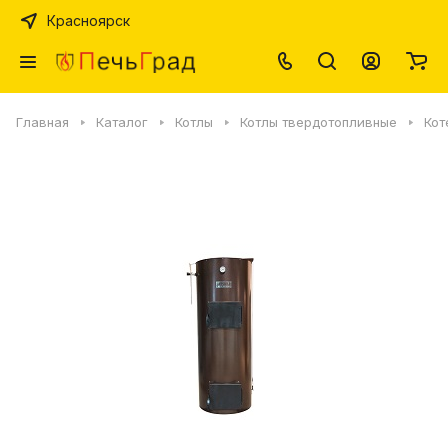
Красноярск
Главная
Каталог
Котлы
Котлы твердотопливные
Кот