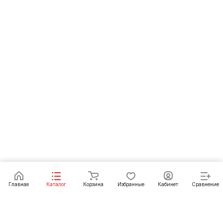
Под заказ
Главная
Каталог
Корзина
Избранные
Кабинет
Сравнение
Как купить