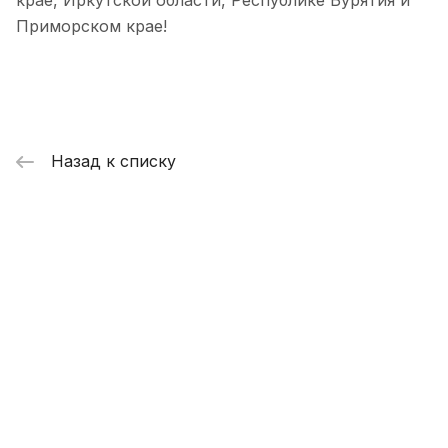
крае, Иркутской области, Республике Бурятия и
Приморском крае!
Назад к списку