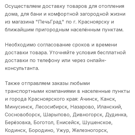
Осуществляем доставку товаров для отопления
дома, для бани и комфортной загородной жизни
из магазина "ПечьГрад" по г. Красноярску и
ближайшим пригородным населённым пунктам.
Необходимо согласование сроков и времени
доставки товара. Уточняйте условия бесплатной
доставки по телефону или через онлайн-
консультанта.
Также отправляем заказы любыми
транспортными компаниями в населенные пункты
и города Красноярского края: Ачинск, Канск,
Минусинск, Лесосибирск, Назарово, Иланский,
Сосновоборск, Шарыпово, Дивногорск, Дудинка,
Берёзовка, Боготол, Енисейск, Шушенское,
Кодинск, Бородино, Ужур, Железногорск,