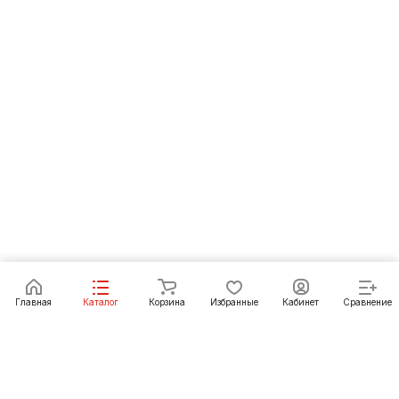
Под заказ
Главная
Каталог
Корзина
Избранные
Кабинет
Сравнение
Как купить
Подарки