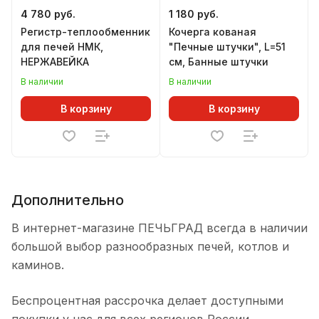
4 780 руб.
1 180 руб.
Регистр-теплообменник
Кочерга кованая
для печей НМК,
"Печные штучки", L=51
НЕРЖАВЕЙКА
см, Банные штучки
В наличии
В наличии
В корзину
В корзину
Дополнительно
В интернет-магазине ПЕЧЬГРАД всегда в наличии
большой выбор разнообразных печей, котлов и
каминов.
Беспроцентная рассрочка делает доступными