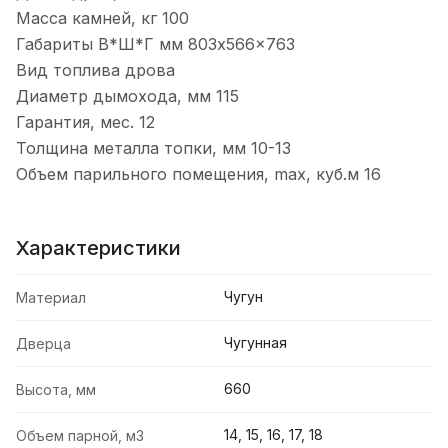
Масса камней, кг 100
Габариты В*Ш*Г мм 803x566x763
Вид топлива дрова
Диаметр дымохода, мм 115
Гарантия, мес. 12
Толщина металла топки, мм 10-13
Объем парильного помещения, max, куб.м 16
Характеристики
Чугун
Материал
Чугунная
Дверца
660
Высота, мм
14, 15, 16, 17, 18
Объем парной, м3