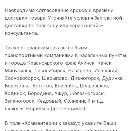
Необходимо согласование сроков и времени
доставки товара. Уточняйте условия бесплатной
доставки по телефону или через онлайн-
консультанта.
Также отправляем заказы любыми
транспортными компаниями в населенные пункты
и города Красноярского края: Ачинск, Канск,
Минусинск, Лесосибирск, Назарово, Иланский,
Сосновоборск, Шарыпово, Дивногорск, Дудинка,
Берёзовка, Боготол, Енисейск, Шушенское,
Кодинск, Бородино, Ужур, Железногорск,
Зеленогорск, Кедровый, Солнечный и т.д.,
включая Норильск (договоримся).
В поле «Комментарии к заказу» укажите Ваши
пожелания по выбору транспортной компании