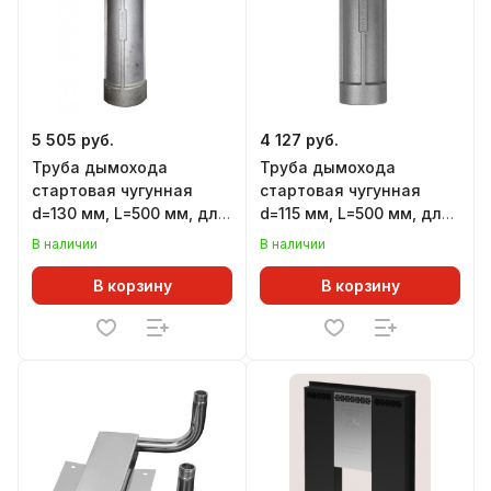
5 505 руб.
4 127 руб.
Труба дымохода
Труба дымохода
стартовая чугунная
стартовая чугунная
d=130 мм, L=500 мм, для
d=115 мм, L=500 мм, для
печей ЛИТКОМ
печей ЛИТКОМ
В наличии
В наличии
В корзину
В корзину