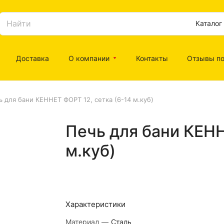
Каталог
Доставка
О компании
Контакты
Отзывы по
ь для бани КЕННЕТ ФОРТ 12, сетка (6-14 м.куб)
Печь для бани КЕНН
м.куб)
Характеристики
Материал
—
Сталь