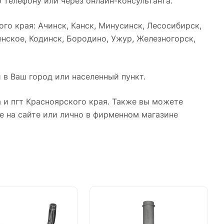
 телефону или через онлайн-консультанта.
о края: Ачинск, Канск, Минусинск, Лесосибирск,
нское, Кодинск, Бородино, Ужур, Железногорск,
 в Ваш город или населенный пункт.
 и пгт Красноярского края. Также вы можете
е на сайте или лично в фирменном магазине