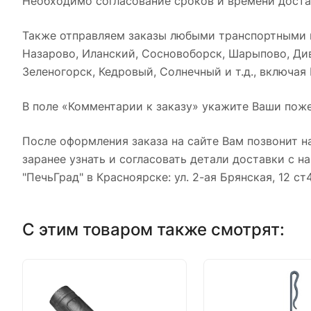
Необходимо согласование сроков и времени достав
Также отправляем заказы любыми транспортными к
Назарово, Иланский, Сосновоборск, Шарыпово, Див
Зеленогорск, Кедровый, Солнечный и т.д., включая
В поле «Комментарии к заказу» укажите Ваши поже
После оформления заказа на сайте Вам позвонит н
заранее узнать и согласовать детали доставки с 
"ПечьГрад" в Красноярске: ул. 2-ая Брянская, 12 ст
С этим товаром также смотрят: