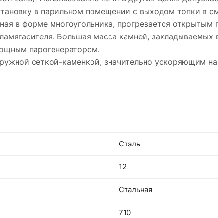
установку в парильном помещении с выходом топки в 
нная в форме многоугольника, прогревается открытым 
пламягасителя. Большая масса камней, закладываемых 
мощным парогенератором.
ружной сеткой-каменкой, значительно ускоряющим наг
Сталь
12
Стальная
710