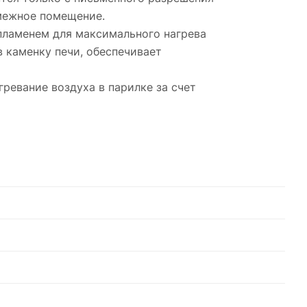
смежное помещение.
пламенем для максимального нагрева
в каменку печи, обеспечивает
ревание воздуха в парилке за счет