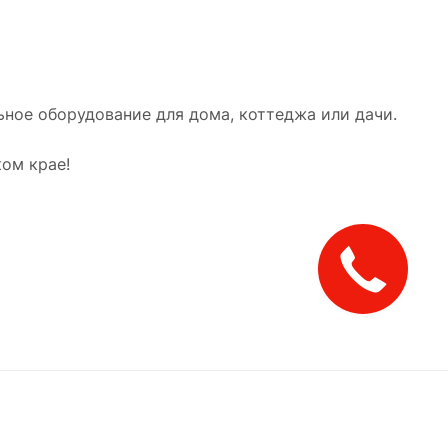
ное оборудование для дома, коттеджа или дачи.
ом крае!
Закажите
звонок!