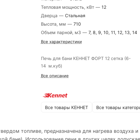
Тепловая мощность, кВт
—
12
Дверца
—
Стальная
Высота, мм
—
710
Объем парной, м3
—
7, 8, 9, 10, 11, 12, 13, 14
Все характеристики
Печь для бани КЕННЕТ ФОРТ 12 сетка (6-
14 м.куб)
Все описание
Все товары КЕННЕТ
Все товары категор
твердом топливе, предназначена для нагрева воздуха и
ской бане). Использование печи в других целях допуск