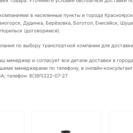
ки товара. Уточняйте условия бесплатной доставки по
омпаниями в населенные пункты и города Красноярског
ногорск, Дудинка, Берёзовка, Боготол, Енисейск, Шуше
 Норильск (договоримся).
лания по выбору транспортной компании для доставки
аш менеджер и согласует все детали доставки в города
нашими менеджерами по телефону, в онлайн-консультант
4А; телефон: 8(391)222-07-27