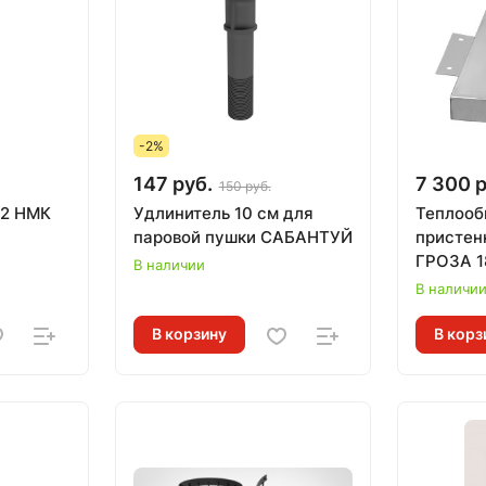
-2%
147 руб.
7 300 р
150 руб.
02 НМК
Удлинитель 10 см для
Теплооб
паровой пушки САБАНТУЙ
пристен
ГРОЗА 1
В наличии
В наличи
В корзину
В корз