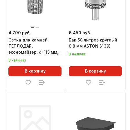
4 790 руб.
6 450 руб.
Сетка для камней
Бак 50 литров круглый
ТЕПЛОДАР,
0,8 мм ASTON (439)
экономайзер, d=115 мм,
В наличии
L=450 мм
В наличии
В корзину
В корзину