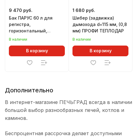
9 470 руб.
1 680 руб.
Бак ПАРУС 60 л для
Шибер (задвижка)
регистра,
дымохода d=115 мм, (0,8
горизонтальный,
мм) ПРОФИ ТЕПЛОДАР
ТЕПЛОДАР
В наличии
В наличии
В корзину
В корзину
Дополнительно
В интернет-магазине ПЕЧЬГРАД всегда в наличии
большой выбор разнообразных печей, котлов и
каминов.
Беспроцентная рассрочка делает доступными