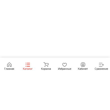
Главная
Каталог
Корзина
Избранные
Кабинет
Сравнение
Как купить
Подарки
О Компании