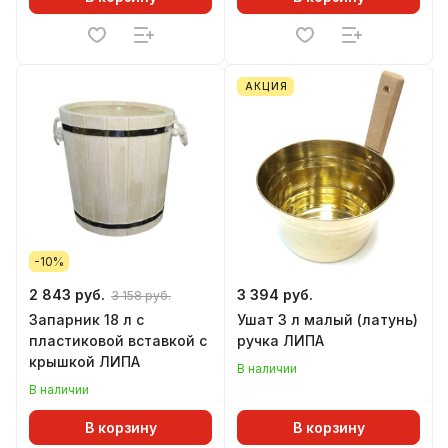
АКЦИЯ
-10%
2 843 руб.
3 394 руб.
3 158 руб.
Запарник 18 л с
Ушат 3 л малый (латунь)
пластиковой вставкой с
ручка ЛИПА
крышкой ЛИПА
В наличии
В наличии
В корзину
В корзину