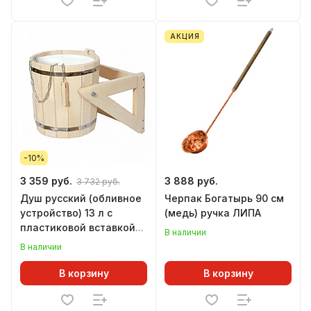
АКЦИЯ
-10%
3 359 руб.
3 888 руб.
3 732 руб.
Душ русский (обливное
Черпак Богатырь 90 см
устройство) 13 л с
(медь) ручка ЛИПА
пластиковой вставкой
В наличии
ЛИПА
В наличии
В корзину
В корзину