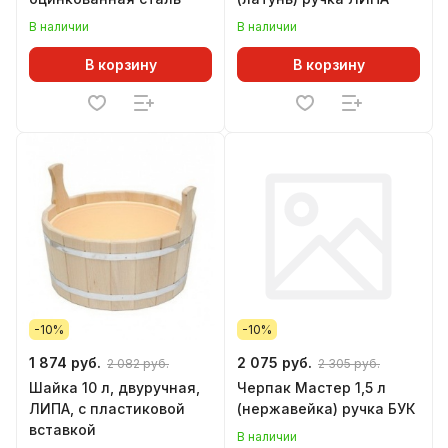
В наличии
В наличии
В корзину
В корзину
-10%
-10%
1 874 руб.
2 075 руб.
2 082 руб.
2 305 руб.
Шайка 10 л, двуручная,
Черпак Мастер 1,5 л
ЛИПА, с пластиковой
(нержавейка) ручка БУК
вставкой
В наличии