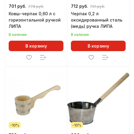
701 руб.
712 руб.
778 руб.
791 руб.
Ковш-черпак 0,60 л с
Черпак 0,2 л
горизонтальной ручкой
оксидированный сталь
ЛИПА
(медь) ручка ЛИПА
В наличии
В наличии
В корзину
В корзину
-10%
-10%