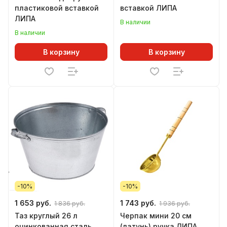
пластиковой вставкой
вставкой ЛИПА
ЛИПА
В наличии
В наличии
В корзину
В корзину
-10%
-10%
1 653 руб.
1 743 руб.
1 836 руб.
1 936 руб.
Таз круглый 26 л
Черпак мини 20 см
оцинкованная сталь
(латунь) ручка ЛИПА