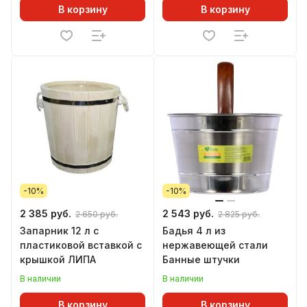
В корзину
В корзину
-10%
-10%
2 385 руб.
2 543 руб.
2 650 руб.
2 825 руб.
Запарник 12 л с
Бадья 4 л из
пластиковой вставкой с
нержавеющей стали
крышкой ЛИПА
Банные штучки
В наличии
В наличии
В корзину
В корзину