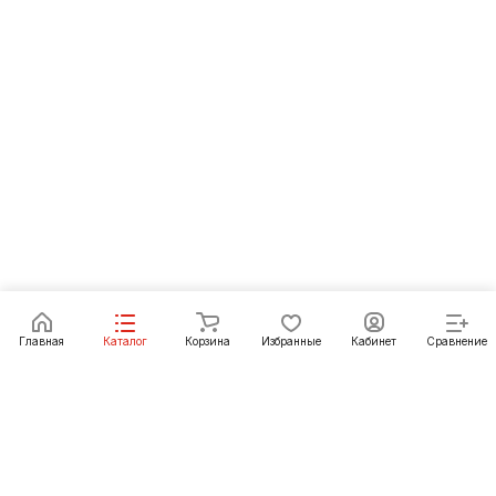
Главная
Каталог
Корзина
Избранные
Кабинет
Сравнение
Как купить
Подарки
О Компании