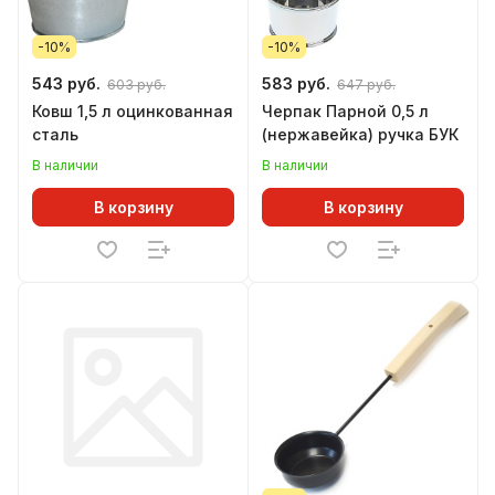
-10%
-10%
543 руб.
583 руб.
603 руб.
647 руб.
Ковш 1,5 л оцинкованная
Черпак Парной 0,5 л
сталь
(нержавейка) ручка БУК
В наличии
В наличии
В корзину
В корзину