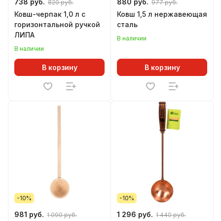
738 руб.
880 руб.
820 руб.
977 руб.
Ковш-черпак 1,0 л с
Ковш 1,5 л нержавеющая
горизонтальной ручкой
сталь
ЛИПА
В наличии
В наличии
В корзину
В корзину
-10%
-10%
981 руб.
1 296 руб.
1 090 руб.
1 440 руб.