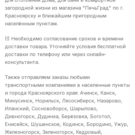
для отопления дома, для бани и комфортной
загородной жизни из магазина "ПечьГрад" по г.
Красноярску и ближайшим пригородным
населённым пунктам.
(!) Необходимо согласование сроков и времени
доставки товара. Уточняйте условия бесплатной
доставки по телефону или через онлайн-
консультанта.
Также отправляем заказы любыми
транспортными компаниями в населенные пункты
и города Красноярского края: Ачинск, Канск,
Минусинск, Норильск, Лесосибирск, Назарово,
Иланский, Сосновоборск, Шарыпово,
Дивногорск, Дудинка, Берёзовка, Боготол,
Енисейск, Шушенское, Кодинск, Бородино, Ужур,
Железногорск, Зеленогорск, Кедровый,