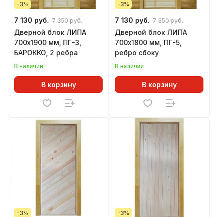
-3%
-3%
7 130 руб.
7 130 руб.
7 350 руб.
7 350 руб.
Дверной блок ЛИПА
Дверной блок ЛИПА
700х1900 мм, ПГ-3,
700х1800 мм, ПГ-5,
БАРОККО, 2 ребра
ребро сбоку
В наличии
В наличии
В корзину
В корзину
-3%
-3%