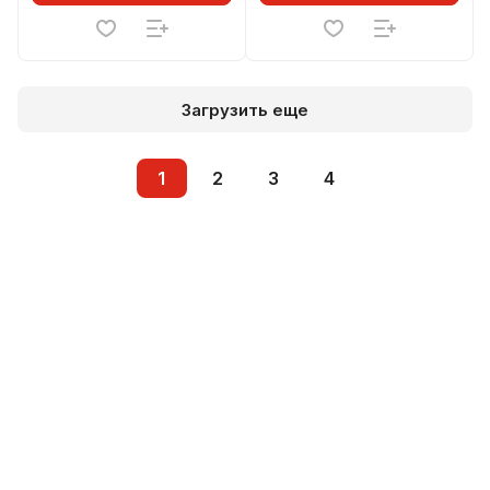
Загрузить еще
1
2
3
4