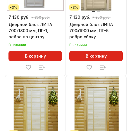
-3%
-3%
7 130 руб.
7 130 руб.
7 350 руб.
7 350 руб.
Дверной блок ЛИПА
Дверной блок ЛИПА
700х1800 мм, ПГ-1,
700х1900 мм, ПГ-5,
ребро по центру
ребро сбоку
В наличии
В наличии
В корзину
В корзину