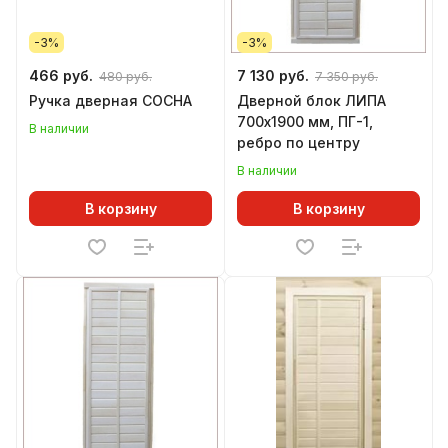
-3%
-3%
466 руб.
7 130 руб.
480 руб.
7 350 руб.
Ручка дверная СОСНА
Дверной блок ЛИПА
700х1900 мм, ПГ-1,
В наличии
ребро по центру
В наличии
В корзину
В корзину