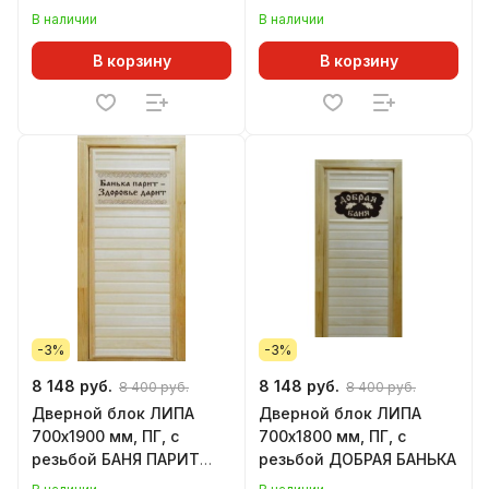
В наличии
В наличии
В корзину
В корзину
-3%
-3%
8 148 руб.
8 148 руб.
8 400 руб.
8 400 руб.
Дверной блок ЛИПА
Дверной блок ЛИПА
700х1900 мм, ПГ, с
700х1800 мм, ПГ, с
резьбой БАНЯ ПАРИТ
резьбой ДОБРАЯ БАНЬКА
ЗДОРОВЬЕ ДАРИТ