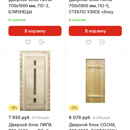
700х1900 мм, ПО-2,
700х1900 мм, ПО-5,
БЛИЗНЕЦЫ
СТЕКЛО УЗКОЕ сбоку
В наличии
В наличии
В корзину
В корзину
-3%
-3%
7 930 руб.
8 076 руб.
8 175 руб.
8 325 руб.
Дверной блок ЛИПА
Дверной блок СОСНА,