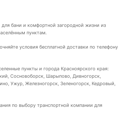
, для бани и комфортной загородной жизни из
населённым пунктам.
точняйте условия бесплатной доставки по телефону
еленные пункты и города Красноярского края:
ский, Сосновоборск, Шарыпово, Дивногорск,
ино, Ужур, Железногорск, Зеленогорск, Кедровый,
ания по выбору транспортной компании для