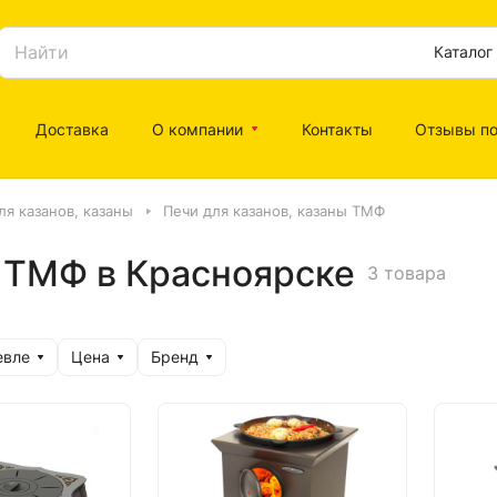
Каталог
Доставка
О компании
Контакты
Отзывы по
ля казанов, казаны
Печи для казанов, казаны ТМФ
ы ТМФ в Красноярске
3 товара
евле
Цена
Бренд