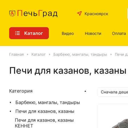
Красноярск
Каталог
Видео
Новости
Оплата
Главная
Каталог
Барбекю, мангалы, тандыры
Печи д
Печи для казанов, казан
Категория
Сначала деш
Барбекю, мангалы, тандыры
Печи для казанов, казаны
Печи для казанов, казаны
КЕННЕТ