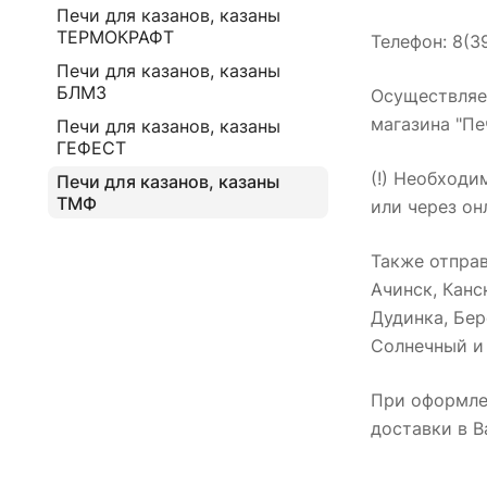
Печи для казанов, казаны
ТЕРМОКРАФТ
Телефон: 8(3
Печи для казанов, казаны
БЛМЗ
Осуществляем
магазина "Пе
Печи для казанов, казаны
ГЕФЕСТ
(!) Необходи
Печи для казанов, казаны
ТМФ
или через он
Также отпра
Ачинск, Канс
Дудинка, Бер
Солнечный и 
При оформле
доставки в В