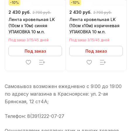
-10%
-10%
2 430 руб.
2 430 руб.
2 700 руб.
2 700 руб.
Лента кровельная LK
Лента кровельная LK
(10см х 10м) синяя
(10см х10м) коричневая
УПАКОВКА 10 м.п.
УПАКОВКА 10 м.п.
Под заказ 3/15/45 дней
Под заказ 3/15/45 дней
Под заказ
Под заказ
Самовывоз возможен ежедневно с 9:00 до 19:00
по адресу магазина в Красноярске: ул. 2-ая
Брянская, 12 ст4А;
Телефон: 8(391)222-07-27
Осуществляем доставку этих и других товаров