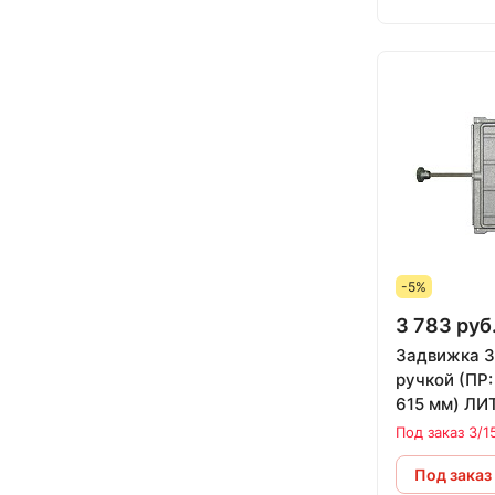
-5%
3 783 руб
Задвижка 3
ручкой (ПР: 240 х 260 х
615 мм) Л
Под заказ 3/1
Под заказ