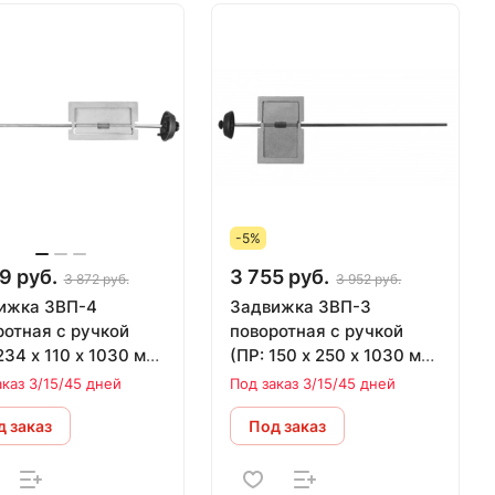
-5%
9 руб.
3 755 руб.
3 872 руб.
3 952 руб.
ижка 3ВП-4
Задвижка 3ВП-3
ротная с ручкой
поворотная с ручкой
234 х 110 х 1030 мм)
(ПР: 150 х 250 х 1030 мм)
КОМ
ЛИТКОМ
аказ 3/15/45 дней
Под заказ 3/15/45 дней
 заказ
Под заказ