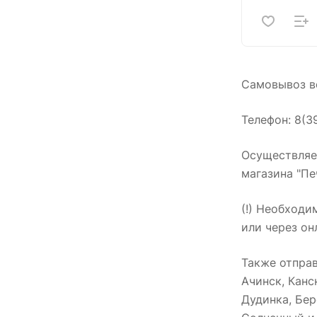
Самовывоз во
Телефон: 8(3
Осуществляем
магазина "Пе
(!) Необходи
или через он
Также отпра
Ачинск, Канс
Дудинка, Бер