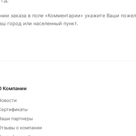
т.д.
нии заказа в поле «Комментарии» укажите Ваши пожел
аш город или населенный пункт.
О Компании
Новости
Сертификаты
Наши партнеры
Отзывы о компании