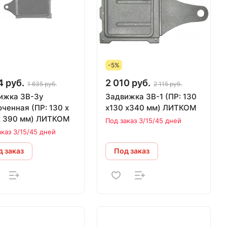
-5%
4 руб.
2 010 руб.
1 635 руб.
2 115 руб.
ижка 3В-3у
Задвижка 3В-1 (ПР: 130
ная (ПР: 130 х
х130 х340 мм) ЛИТКОМ
х 390 мм) ЛИТКОМ
Под заказ 3/15/45 дней
аказ 3/15/45 дней
 заказ
Под заказ