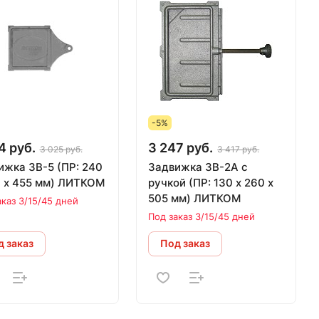
-5%
4 руб.
3 247 руб.
3 025 руб.
3 417 руб.
а 3В-5 (ПР: 240
Задвижка 3В-2А с
0 х 455 мм) ЛИТКОМ
ручкой (ПР: 130 х 260 х
505 мм) ЛИТКОМ
аказ 3/15/45 дней
Под заказ 3/15/45 дней
 заказ
Под заказ