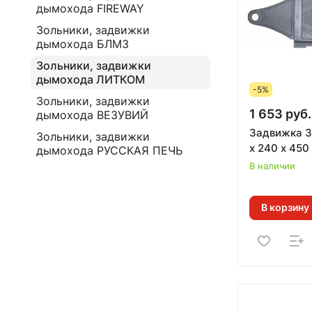
дымохода FIREWAY
Зольники, задвижки
дымохода БЛМЗ
Зольники, задвижки
дымохода ЛИТКОМ
-5%
Зольники, задвижки
1 653 руб.
дымохода ВЕЗУВИЙ
Задвижка 3В-3 (П
Зольники, задвижки
х 240 х 45
дымохода РУССКАЯ ПЕЧЬ
В наличии
В корзину