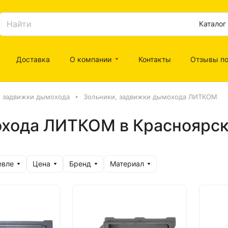
Каталог
Доставка
О компании
Контакты
Отзывы по
, задвижки дымохода
Зольники, задвижки дымохода ЛИТКОМ
охода ЛИТКОМ в Красноярс
евле
Цена
Бренд
Материал