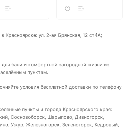
 Красноярске: ул. 2-ая Брянская, 12 ст4А;
, для бани и комфортной загородной жизни из
населённым пунктам.
точняйте условия бесплатной доставки по телефону
еленные пункты и города Красноярского края:
ский, Сосновоборск, Шарыпово, Дивногорск,
ино, Ужур, Железногорск, Зеленогорск, Кедровый,