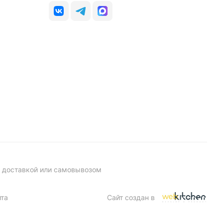
с доставкой или самовывозом
йта
Сайт создан в