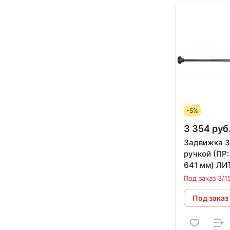
-5%
3 354 руб
Задвижка 3
ручкой (ПР: 160 х 265 х
641 мм) Л
Под заказ 3/1
Под заказ