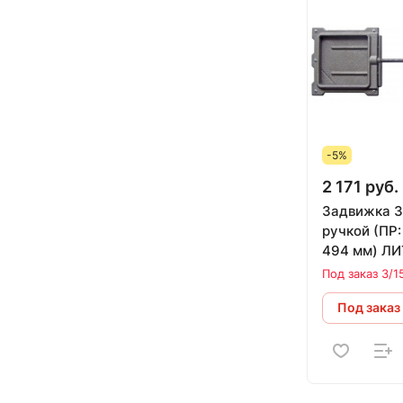
-5%
2 171 руб.
Задвижка 3
ручкой (ПР: 130 х130 х
494 мм) Л
Под заказ 3/1
Под заказ