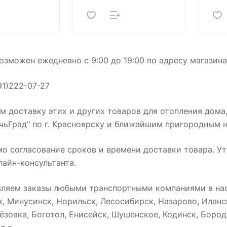
зможен ежедневно с 9:00 до 19:00 по адресу магазина в
91)222-07-27
 доставку этих и других товаров для отопления дома
чьГрад" по г. Красноярску и ближайшим пригородным 
мо согласование сроков и времени доставки товара. У
лайн-консультанта.
вляем заказы любыми транспортными компаниями в нас
к, Минусинск, Норильск, Лесосибирск, Назарово, Илан
ёзовка, Боготол, Енисейск, Шушенское, Кодинск, Бород