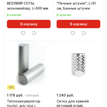
ВЕЗУВИЙ СОТЫ,
"Печные штучки", L=51
экономайзер, L=500 мм
см, Банные штучки
В наличии
В наличии
В корзину
В корзину
-2%
1 176 руб.
1 240 руб.
1 200 руб.
Теплоаккумулятор
Сетка для камней
51х150, AISI 304 с
ВЕЗУВИЙ РОМБ,