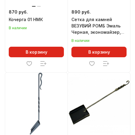
870 руб.
890 руб.
Кочерга 01 НМК
Сетка для камней
ВЕЗУВИЙ РОМБ Эмаль
В наличии
Черная, экономайзер,
L=450 мм
В наличии
В корзину
В корзину