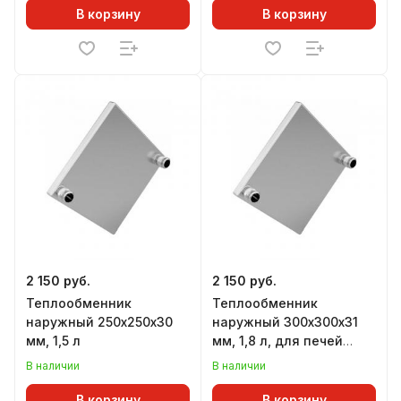
В корзину
В корзину
2 150 руб.
2 150 руб.
Теплообменник
Теплообменник
наружный 250х250х30
наружный 300х300х31
мм, 1,5 л
мм, 1,8 л, для печей
Варвара
В наличии
В наличии
В корзину
В корзину