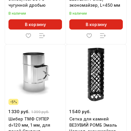
чугунной дробью
экономайзер, L=450 мм
В наличии
В наличии
В корзину
В корзину
-5%
1 330 руб.
1 540 руб.
1 399 руб.
Шибер ТМФ СУПЕР
Сетка для камней
d=120 мм, 1 мм, для
ВЕЗУВИЙ РОМБ Эмаль