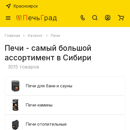
Красноярск
Главная
Каталог
Печи
Печи - самый большой
ассортимент в Сибири
3015 товаров
Печи для бани и сауны
Печи-камины
Печи отопительные