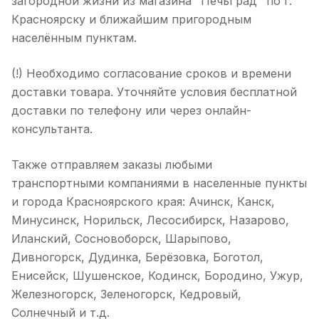
загородной жизни из магазина "ПечьГрад" по г.
Красноярску и ближайшим пригородным
населённым пунктам.
(!) Необходимо согласование сроков и времени
доставки товара. Уточняйте условия бесплатной
доставки по телефону или через онлайн-
консультанта.
Также отправляем заказы любыми
транспортными компаниями в населенные пункты
и города Красноярского края: Ачинск, Канск,
Минусинск, Норильск, Лесосибирск, Назарово,
Иланский, Сосновоборск, Шарыпово,
Дивногорск, Дудинка, Берёзовка, Боготол,
Енисейск, Шушенское, Кодинск, Бородино, Ужур,
Железногорск, Зеленогорск, Кедровый,
Солнечный и т.д.