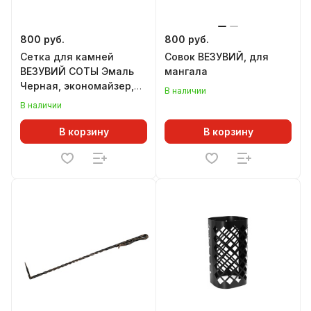
800 руб.
800 руб.
Сетка для камней
Совок ВЕЗУВИЙ, для
ВЕЗУВИЙ СОТЫ Эмаль
мангала
Черная, экономайзер,
В наличии
L=500 мм
В наличии
В корзину
В корзину