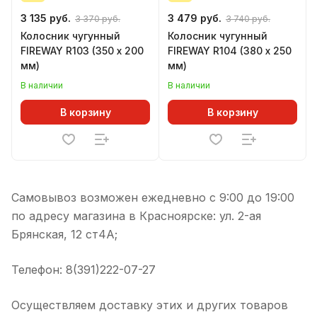
3 135 руб.
3 479 руб.
3 370 руб.
3 740 руб.
Колосник чугунный
Колосник чугунный
FIREWAY R103 (350 х 200
FIREWAY R104 (380 х 250
мм)
мм)
В наличии
В наличии
В корзину
В корзину
Самовывоз возможен ежедневно с 9:00 до 19:00
по адресу магазина в Красноярске: ул. 2-ая
Брянская, 12 ст4А;
Телефон: 8(391)222-07-27
Осуществляем доставку этих и других товаров