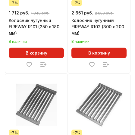
-7%
-7%
1 712 руб.
2 651 руб.
1 840 руб.
2 850 руб.
Колосник чугунный
Колосник чугунный
FIREWAY R101 (250 х 180
FIREWAY R102 (300 х 200
мм)
мм)
В наличии
В наличии
В корзину
В корзину
-7%
-7%