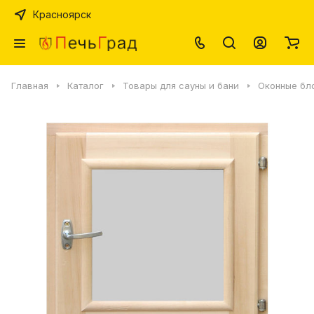
Красноярск
Главная
Каталог
Товары для сауны и бани
Оконные бл