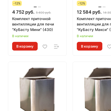
-12%
-12%
4 752 руб.
12 584 руб.
5 400 руб.
14 30
Комплект приточной
Комплект приточн
вентилляции для печи
вентилляции для 
"КуБасту Мини" (430)
"КуБасту Макси" 
В наличии
В наличии
В корзину
В корзину