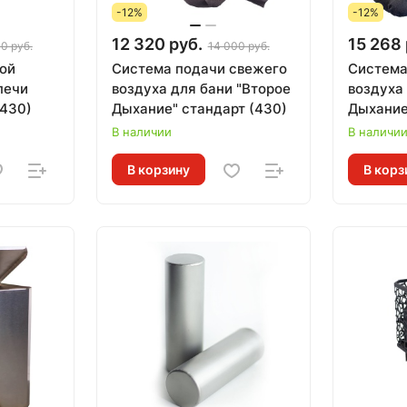
-12%
-12%
12 320 руб.
15 268 
0 руб.
14 000 руб.
ой
Система подачи свежего
Система
печи
воздуха для бани "Второе
воздуха
(430)
Дыхание" стандарт (430)
Дыхание
В наличии
В наличи
В корзину
В корз