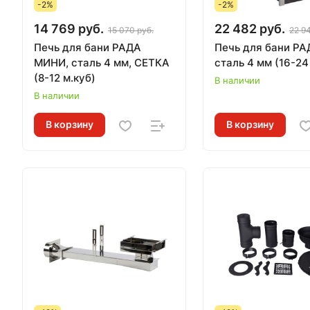
-2%
-2%
14 769 руб.
22 482 руб.
15 070 руб.
22 9
Печь для бани РАДА
Печь для бани РА
МИНИ, сталь 4 мм, СЕТКА
сталь 4 мм (16-24
(8-12 м.куб)
В наличии
В наличии
В корзину
В корзину