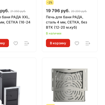
-2%
 руб.
19 796 руб.
21 350 руб.
20 200 руб.
я бани РАДА XXL,
Печь для бани РАДА,
 мм, СЕТКА (16-24
сталь 4 мм, СЕТКА, без
ВТК (12-20 м.куб)
и
В наличии
ину
В корзину