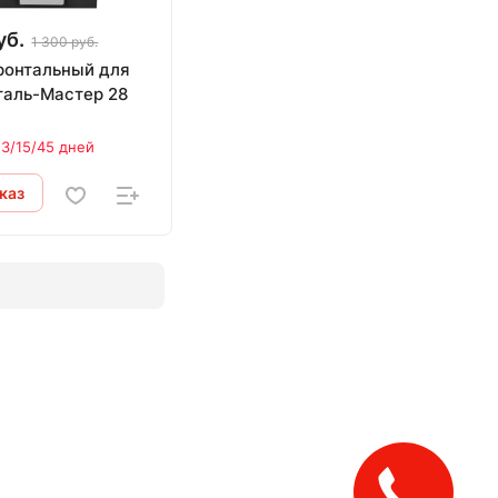
уб.
1 300 руб.
ронтальный для
таль-Мастер 28
 3/15/45 дней
каз