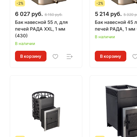
-2%
-2%
6 027 руб.
5 214 руб.
6 150 руб.
5 320 р
Бак навесной 55 л, для
Бак навесной 45 л
печей РАДА XXL, 1 мм
печей РАДА, 1 мм 
(430)
В наличии
В наличии
В корзину
В корзину