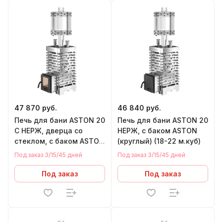
47 870 руб.
46 840 руб.
Печь для бани ASTON 20
Печь для бани ASTON 20
С НЕРЖ, дверца со
НЕРЖ, с баком ASTON
стеклом, с баком ASTON
(круглый) (18-22 м.куб)
(круглый) (18-22 м.куб)
Под заказ 3/15/45 дней
Под заказ 3/15/45 дней
Под заказ
Под заказ