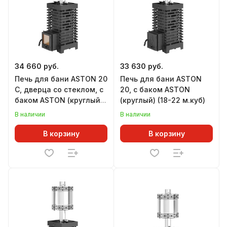
34 660 руб.
33 630 руб.
Печь для бани ASTON 20
Печь для бани ASTON
С, дверца со стеклом, с
20, с баком ASTON
баком ASTON (круглый)
(круглый) (18-22 м.куб)
(18-22 м.куб)
В наличии
В наличии
В корзину
В корзину