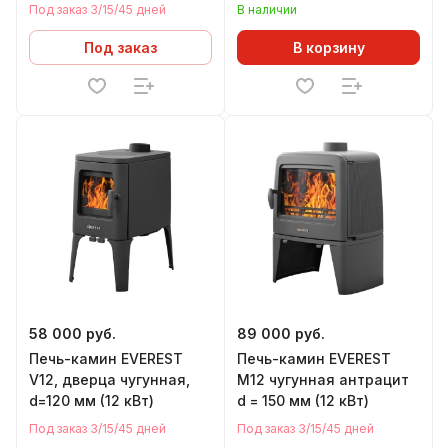
220В/380В
Под заказ 3/15/45 дней
В наличии
Под заказ
В корзину
58 000 руб.
89 000 руб.
Печь-камин EVEREST
Печь-камин EVEREST
V12, дверца чугунная,
М12 чугунная антрацит
d=120 мм (12 кВт)
d = 150 мм (12 кВт)
Под заказ 3/15/45 дней
Под заказ 3/15/45 дней