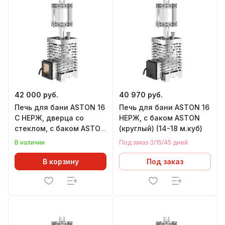
42 000 руб.
40 970 руб.
Печь для бани ASTON 16
Печь для бани ASTON 16
С НЕРЖ, дверца со
НЕРЖ, с баком ASTON
стеклом, с баком ASTON
(круглый) (14-18 м.куб)
(круглый) (14-18 м.куб)
В наличии
Под заказ 3/15/45 дней
В корзину
Под заказ