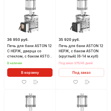
36 950 руб.
35 920 руб.
Печь для бани ASTON 12
Печь для бани ASTON 12
С НЕРЖ, дверца со
НЕРЖ, с баком ASTON
стеклом, с баком ASTON
(круглый) (6-14 м.куб)
(круглый) (6-14 м.куб)
В наличии
Под заказ 3/15/45 дней
В корзину
Под заказ