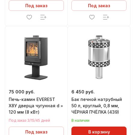
Под заказ
Под заказ
75 000 руб.
6 450 руб.
Печь-камин EVEREST
Бак печной натрубный
Х8У дверца чугунная d =
50 л, круглый, 0,8 мм,
120 мм (8 кВт)
ЧЁРНАЯ ПЧЁЛКА (439)
Под заказ 3/15/45 дней
В наличии
Под заказ
В корзину