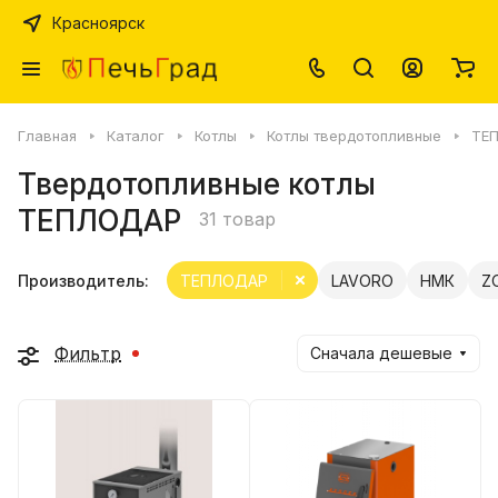
Красноярск
Главная
Каталог
Котлы
Котлы твердотопливные
ТЕ
Твердотопливные котлы
ТЕПЛОДАР
31 товар
Производитель:
ТЕПЛОДАР
LAVORO
НМК
Z
Фильтр
Сначала дешевые