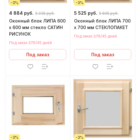
-3%
-3%
4 884 руб.
5 525 руб.
5 035 руб.
5 695 руб.
Оконный блок ЛИПА 600
Оконный блок ЛИПА 700
х 600 мм стекло САТИН
х 700 мм СТЕКЛОПАКЕТ
РИСУНОК
Под заказ 3/15/45 дней
Под заказ 3/15/45 дней
Под заказ
Под заказ
-3%
-3%