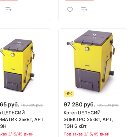
-5%
65 руб.
97 280 руб.
100 699 руб.
102 399 руб.
л ЦЕЛЬСИЙ
Котел ЦЕЛЬСИЙ
МАТИК 25кВт, АРТ,
ЭЛЕКТРО 25кВт, АРТ,
ТЭН
ТЭН 6 кВт
аказ 3/15/45 дней
Под заказ 3/15/45 дней