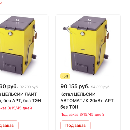
р
-5%
60 руб.
90 155 руб.
92 799 руб.
94 899 руб.
 ЦЕЛЬСИЙ ЛАЙТ
Котел ЦЕЛЬСИЙ
, без АРТ, без ТЭН
АВТОМАТИК 20кВт, АРТ,
без ТЭН
аказ 3/15/45 дней
Под заказ 3/15/45 дней
 заказ
Под заказ