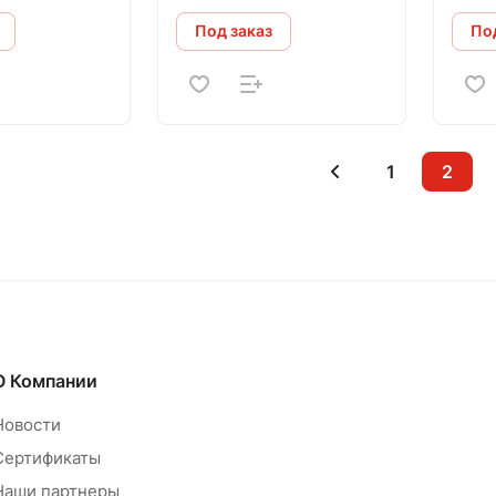
Под заказ
Под
1
2
О Компании
Новости
Сертификаты
Наши партнеры