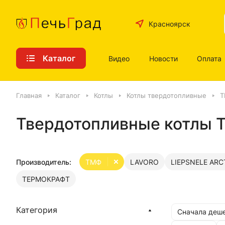
Красноярск
Каталог
Видео
Новости
Оплата
Главная
Каталог
Котлы
Котлы твердотопливные
Т
Твердотопливные котлы
Производитель:
ТМФ
LAVORO
LIEPSNELE ARC
ТЕРМОКРАФТ
Категория
Сначала деш