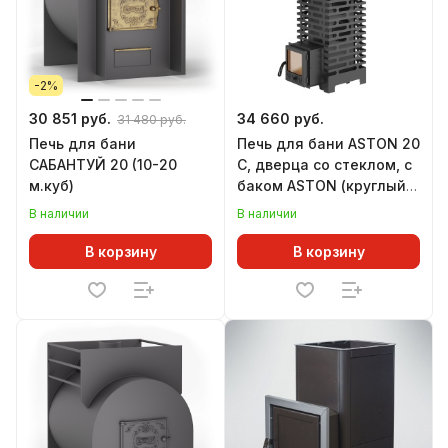
-2%
30 851 руб.
34 660 руб.
31 480 руб.
Печь для бани
Печь для бани ASTON 20
САБАНТУЙ 20 (10-20
С, дверца со стеклом, с
м.куб)
баком ASTON (круглый)
(18-22 м.куб)
В наличии
В наличии
В корзину
В корзину