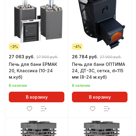
-3%
-4%
27 063 руб.
26 784 руб.
27 900 руб.
27 900 руб.
Печь для бани ЕРМАК
Печь для бани ОПТИМА
20, Классика (10-24
24, ДТ-3С, сетка, d=115
м.куб)
мм (8-24 м.куб)
В наличии
В наличии
В корзину
В корзину