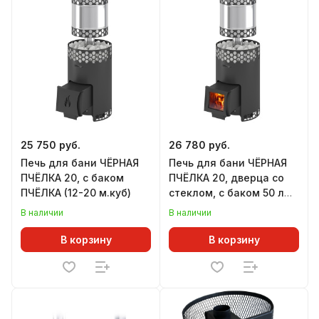
25 750 руб.
26 780 руб.
Печь для бани ЧЁРНАЯ
Печь для бани ЧЁРНАЯ
ПЧЁЛКА 20, с баком
ПЧЁЛКА 20, дверца со
ПЧЁЛКА (12-20 м.куб)
стеклом, с баком 50 л
(12-20 м.куб)
В наличии
В наличии
В корзину
В корзину