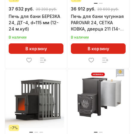
37 632 руб.
36 912 руб.
39 200 руб.
39 690 руб.
Печь для бани БЕРЕЗКА
Печь для бани чугунная
24, ДТ-4, d=115 мм (12-
PAROVAR 24, СЕТКА
24 м.куб)
КОВКА, дверца 211 (14-
24 м.куб)
В наличии
В наличии
В корзину
В корзину
-7%