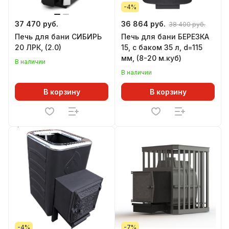
-4%
37 470 руб.
36 864 руб.
38 400 руб.
Печь для бани СИБИРЬ
Печь для бани БЕРЕЗКА
20 ЛРК, (2.0)
15, с баком 35 л, d=115
мм, (8-20 м.куб)
В наличии
В наличии
В корзину
В корзину
-4%
-7%