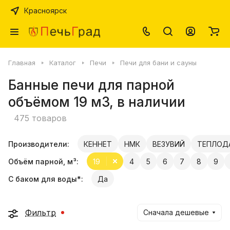
Красноярск
Главная
Каталог
Печи
Печи для бани и сауны
Банные печи для парной
объёмом 19 м3, в наличии
475 товаров
Производители:
КЕННЕТ
НМК
ВЕЗУВИЙ
ТЕПЛОД
Объём парной, м³:
19
4
5
6
7
8
9
С баком для воды*:
Да
Фильтр
Сначала дешевые