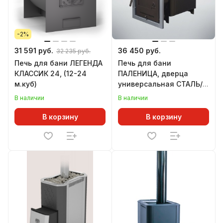
-2%
31 591 руб.
36 450 руб.
32 235 руб.
Печь для бани ЛЕГЕНДА
Печь для бани
КЛАССИК 24, (12-24
ПАЛЕНИЦА, дверца
м.куб)
универсальная СТАЛЬ/
СТЕКЛО (12-24 м.куб)
В наличии
В наличии
В корзину
В корзину