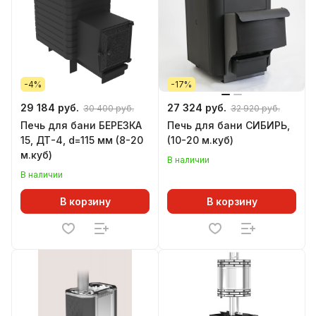
-4%
-17%
29 184 руб.
27 324 руб.
30 400 руб.
32 920 руб.
Печь для бани БЕРЕЗКА
Печь для бани СИБИРЬ,
15, ДТ-4, d=115 мм (8-20
(10-20 м.куб)
м.куб)
В наличии
В наличии
В корзину
В корзину