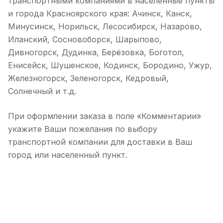
транспортными компаниями в населенные пункты
и города Красноярского края: Ачинск, Канск,
Минусинск, Норильск, Лесосибирск, Назарово,
Иланский, Сосновоборск, Шарыпово,
Дивногорск, Дудинка, Берёзовка, Боготол,
Енисейск, Шушенское, Кодинск, Бородино, Ужур,
Железногорск, Зеленогорск, Кедровый,
Солнечный и т.д.
При оформлении заказа в поле «Комментарии»
укажите Ваши пожелания по выбору
транспортной компании для доставки в Ваш
город или населенный пункт.