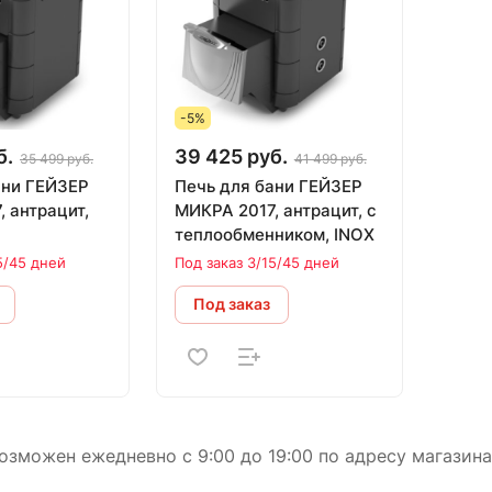
-5%
б.
39 425 руб.
35 499 руб.
41 499 руб.
ани ГЕЙЗЕР
Печь для бани ГЕЙЗЕР
 антрацит,
МИКРА 2017, антрацит, с
теплообменником, INOX
5/45 дней
Под заказ 3/15/45 дней
Под заказ
зможен ежедневно с 9:00 до 19:00 по адресу магазина в