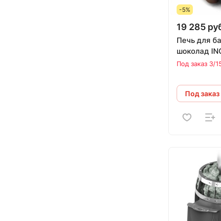
-5%
19 285 ру
Печь для б
шоколад IN
Под заказ 3/1
Под заказ