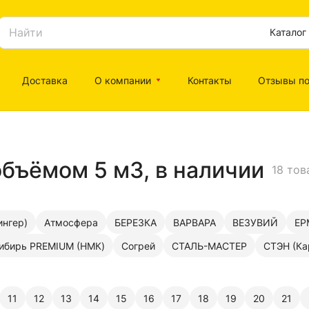
Каталог
Доставка
О компании
Контакты
Отзывы по
объёмом 5 м3, в наличии
18 тов
нгер)
Атмосфера
БЕРЕЗКА
ВАРВАРА
ВЕЗУВИЙ
ЕР
ибирь PREMIUM (НМК)
Согрей
СТАЛЬ-МАСТЕР
СТЭН (Ка
11
12
13
14
15
16
17
18
19
20
21