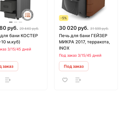
-5%
80 руб.
30 020 руб.
29 440 руб.
31 599 руб.
 для бани КОСТЕР
Печь для бани ГЕЙЗЕР
(4-10 м.куб)
МИКРА 2017, терракота,
INOX
аказ 3/15/45 дней
Под заказ 3/15/45 дней
 заказ
Под заказ