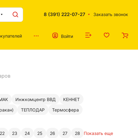
8 (391) 222-07-27
Заказать звонок
купателей
Войти
аров
МАК
Инжкомцентр ВВД
КЕННЕТ
ракан)
ТЕПЛОДАР
Термосфера
22
23
24
25
26
27
28
Показать еще