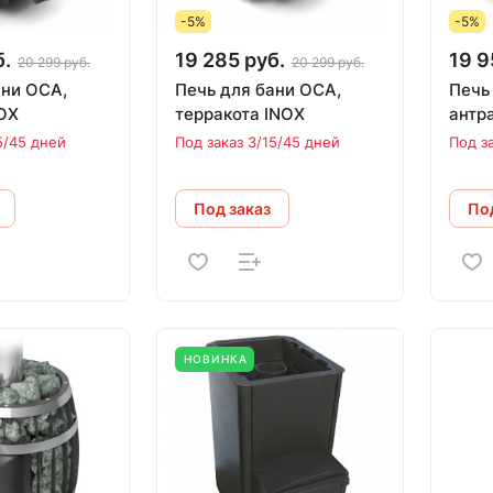
-5%
-5%
б.
19 285 руб.
19 9
20 299 руб.
20 299 руб.
ани ОСА,
Печь для бани ОСА,
Печь
OX
терракота INOX
антр
5/45 дней
Под заказ 3/15/45 дней
Под з
Под заказ
Под
НОВИНКА