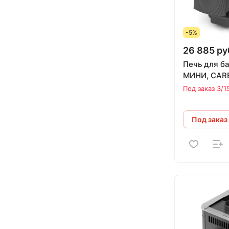
-5%
26 885 ру
Печь для б
МИНИ, 
Под заказ 3/1
Под заказ