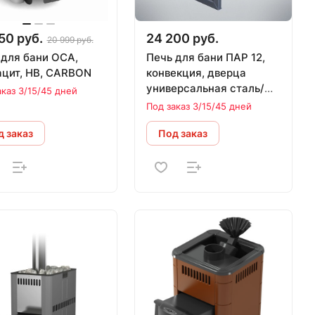
50 руб.
24 200 руб.
20 999 руб.
 для бани ОСА,
Печь для бани ПАР 12,
ацит, НВ, CARBON
конвекция, дверца
универсальная сталь/
аказ 3/15/45 дней
стекло (до 12 м.куб)
Под заказ 3/15/45 дней
 заказ
Под заказ