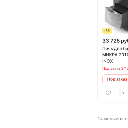
-5%
33 725 ру
Печь для б
МИКРА 2017,
INOX
Под заказ 3/1
Под заказ
Самовывоз во