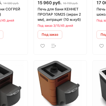
.
15 960 руб.
17 0
14 580 руб.
16 799 руб.
ани СОГРЕЙ
Печь для бани КЕННЕТ
Печь
)
ПРОПАР 10М25 (экран 2
шоко
мм), антрацит (10 м.куб)
5/45 дней
Под з
Под заказ 3/15/45 дней
Под заказ
Под