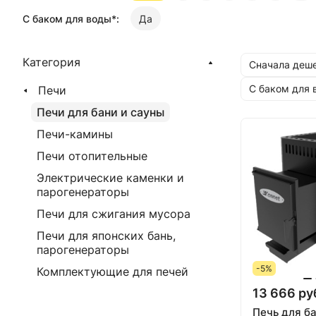
С баком для воды*:
Да
Категория
Сначала деш
С баком для 
Печи
Печи для бани и сауны
Печи-камины
Печи отопительные
Электрические каменки и
парогенераторы
Печи для сжигания мусора
Печи для японских бань,
парогенераторы
-5%
Комплектующие для печей
13 666 ру
Печь для б