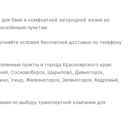
, для бани и комфортной загородной жизни из
населённым пунктам.
точняйте условия бесплатной доставки по телефону
еленные пункты и города Красноярского края:
ский, Сосновоборск, Шарыпово, Дивногорск,
ино, Ужур, Железногорск, Зеленогорск, Кедровый,
ания по выбору транспортной компании для