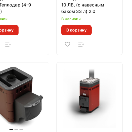
, Теплодар (4-9
10 ЛБ, (с навесным
)
баком 33 л) 2.0
ичии
В наличии
орзину
В корзину