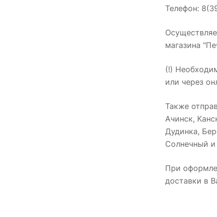
Телефон: 8(3
Осуществляем
магазина "Пе
(!) Необходи
или через он
Также отпра
Ачинск, Канс
Дудинка, Бер
Солнечный и 
При оформле
доставки в В