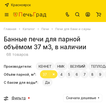
Красноярск
Главная
Каталог
Печи
Печи для бани и сауны
Банные печи для парной
объёмом 37 м3, в наличии
68 товаров
Производители:
КЕННЕТ
НМК
ВЕЗУВИЙ
ТЕПЛОД
Объём парной, м³:
37
4
5
6
7
8
9
С баком для воды*:
Да
Фильтр
Сначала дешевые