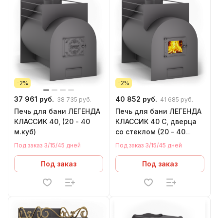
-2%
-2%
37 961 руб.
40 852 руб.
38 735 руб.
41 685 руб.
Печь для бани ЛЕГЕНДА
Печь для бани ЛЕГЕНДА
КЛАССИК 40, (20 - 40
КЛАССИК 40 C, дверца
м.куб)
со стеклом (20 - 40
м.куб)
Под заказ 3/15/45 дней
Под заказ 3/15/45 дней
Под заказ
Под заказ