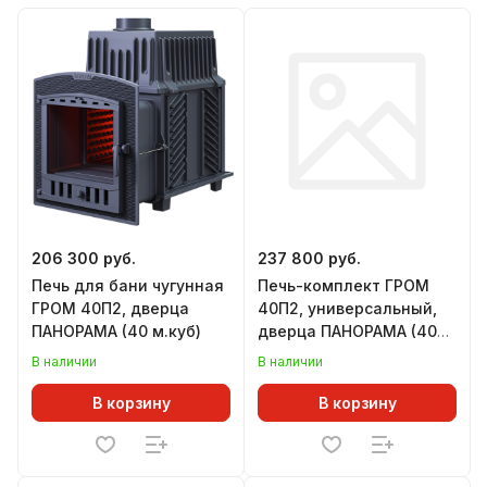
206 300 руб.
237 800 руб.
Печь для бани чугунная
Печь-комплект ГРОМ
ГРОМ 40П2, дверца
40П2, универсальный,
ПАНОРАМА (40 м.куб)
дверца ПАНОРАМА (40
м.куб), в комплекте:
В наличии
В наличии
печь, короб, дверца
В корзину
В корзину