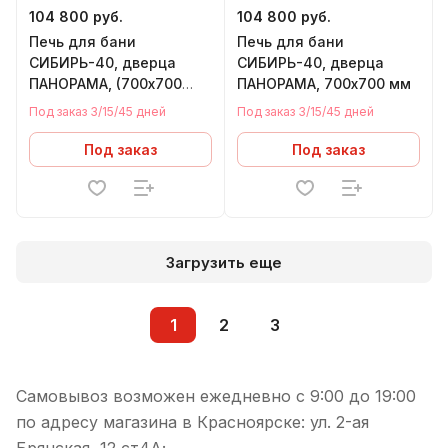
104 800 руб.
104 800 руб.
Печь для бани
Печь для бани
СИБИРЬ-40, дверца
СИБИРЬ-40, дверца
ПАНОРАМА, (700х700
ПАНОРАМА, 700х700 мм
мм), под Т/О (левый)
Под заказ 3/15/45 дней
Под заказ 3/15/45 дней
Под заказ
Под заказ
Загрузить еще
1
2
3
Самовывоз возможен ежедневно с 9:00 до 19:00
по адресу магазина в Красноярске: ул. 2-ая