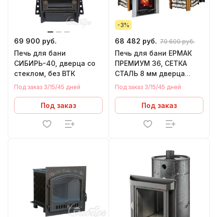
-3%
69 900 руб.
68 482 руб.
70 600 руб.
Печь для бани
Печь для бани ЕРМАК
СИБИРЬ-40, дверца со
ПРЕМИУМ 36, СЕТКА
стеклом, без ВТК
СТАЛЬ 8 мм дверца
ПАНОРАМА (26-38 м.куб)
Под заказ 3/15/45 дней
Под заказ 3/15/45 дней
Под заказ
Под заказ