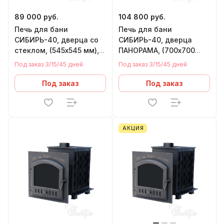
89 000 руб.
104 800 руб.
Печь для бани
Печь для бани
СИБИРЬ-40, дверца со
СИБИРЬ-40, дверца
стеклом, (545х545 мм),
ПАНОРАМА, (700х700
под Т/О (левый)
мм), под Т/О (правый)
Под заказ 3/15/45 дней
Под заказ 3/15/45 дней
Под заказ
Под заказ
АКЦИЯ