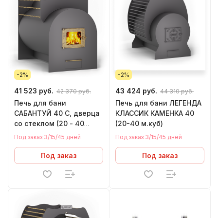
-2%
-2%
41 523 руб.
43 424 руб.
42 370 руб.
44 310 руб.
Печь для бани
Печь для бани ЛЕГЕНДА
САБАНТУЙ 40 С, дверца
КЛАССИК КАМЕНКА 40
со стеклом (20 - 40
(20-40 м.куб)
м.куб)
Под заказ 3/15/45 дней
Под заказ 3/15/45 дней
Под заказ
Под заказ