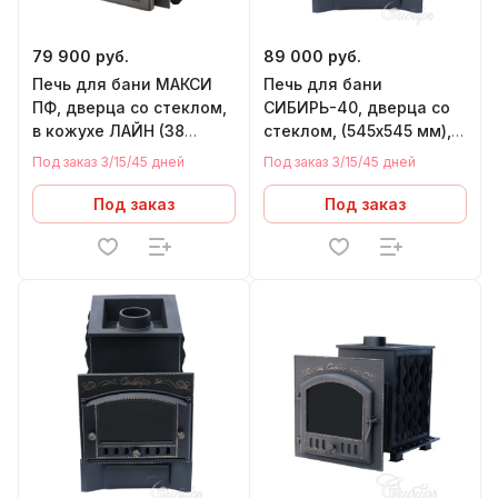
79 900 руб.
89 000 руб.
Печь для бани МАКСИ
Печь для бани
ПФ, дверца со стеклом,
СИБИРЬ-40, дверца со
в кожухе ЛАЙН (38
стеклом, (545х545 мм),
м.куб)
под Т/О (правый)
Под заказ 3/15/45 дней
Под заказ 3/15/45 дней
Под заказ
Под заказ