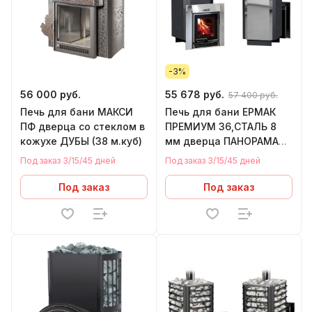
-3%
56 000 руб.
55 678 руб.
57 400 руб.
Печь для бани МАКСИ
Печь для бани ЕРМАК
ПФ дверца со стеклом в
ПРЕМИУМ 36,СТАЛЬ 8
кожухе ДУБЫ (38 м.куб)
мм дверца ПАНОРАМА
(26-40 м.куб)
Под заказ 3/15/45 дней
Под заказ 3/15/45 дней
Под заказ
Под заказ