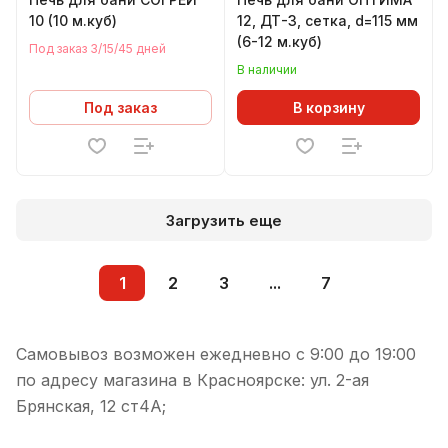
10 (10 м.куб)
12, ДТ-3, сетка, d=115 мм
(6-12 м.куб)
Под заказ 3/15/45 дней
В наличии
Под заказ
В корзину
Загрузить еще
1
2
3
...
7
Самовывоз возможен ежедневно с 9:00 до 19:00
по адресу магазина в Красноярске: ул. 2-ая
Брянская, 12 ст4А;