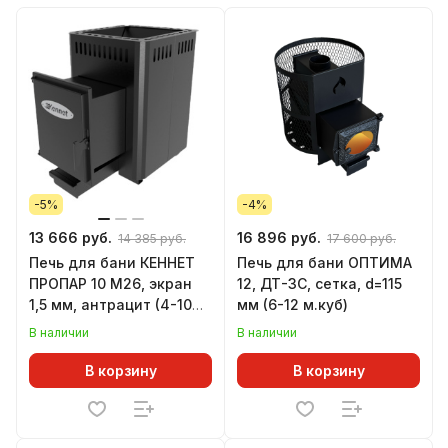
-5%
-4%
13 666 руб.
16 896 руб.
14 385 руб.
17 600 руб.
Печь для бани КЕННЕТ
Печь для бани ОПТИМА
ПРОПАР 10 М26, экран
12, ДТ-3С, сетка, d=115
1,5 мм, антрацит (4-10
мм (6-12 м.куб)
м.куб)
В наличии
В наличии
В корзину
В корзину