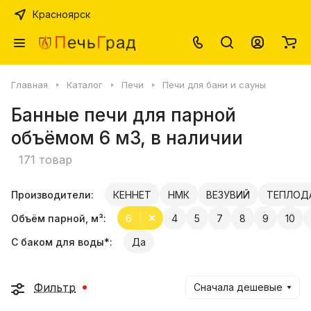
Красноярск
Главная
Каталог
Печи
Печи для бани и сауны
Банные печи для парной
объёмом 6 м3, в наличии
171 товар
Производители:
КЕННЕТ
НМК
ВЕЗУВИЙ
ТЕПЛОД
Объём парной, м³:
6
4
5
7
8
9
10
С баком для воды*:
Да
Фильтр
Сначала дешевые