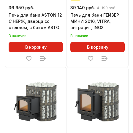
36 950 руб.
39 140 руб.
41 199 руб.
Печь для бани ASTON 12
Печь для бани ГЕЙЗЕР
С НЕРЖ, дверца со
МИНИ 2016, VITRA,
стеклом, с баком ASTON
антрацит, INOX
(круглый) (6-14 м.куб)
В наличии
В наличии
В корзину
В корзину