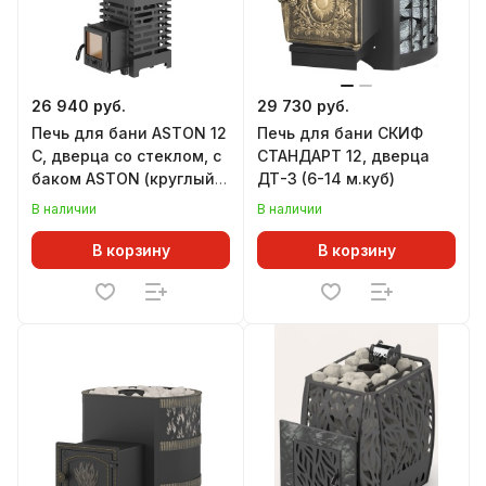
26 940 руб.
29 730 руб.
Печь для бани ASTON 12
Печь для бани СКИФ
С, дверца со стеклом, с
СТАНДАРТ 12, дверца
баком ASTON (круглый)
ДТ-3 (6-14 м.куб)
(6-14 м.куб)
В наличии
В наличии
В корзину
В корзину